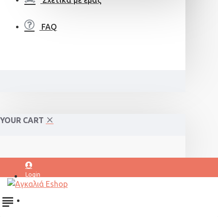
Σχετικά με εμάς
FAQ
YOUR CART
Login
Register