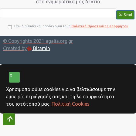
στο ενημερωτικό μας δελτίο
Send
Έχω διαβάσει και αποδέχομαι τους
Πολιτική Προστασίας απορρήτου
© Copyrights 2021 agalia.org.gr
Created by
Bitamin
X
Xρησιμοποιούμε cookies για να βελτιώσουμε την
εμπειρία περιήγησής σας και τη λειτουργικότητα
του ιστότοπού μας.
Πολιτική Cookies