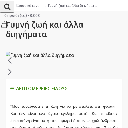
Κλασσικά έργα
Γυμνή ζωή και άλλα διηγήματα
0 προϊόν(τα) - 0,00€
Γυμνή ζωή και άλλα
διηγήματα
ΛΕΠΤΟΜΈΡΕΙΕΣ ΕΊΔΟΥΣ
"Μου ξαναδώσατε τη ζωή για να με στείλετε στη φυλακή;
Και δεν είναι ένα άγριο έγκλημα αυτό; Και τι είδους
δικαιοσύνη είναι αυτή που τιμωρεί έτσι εν ψυχρώ άνθρωπο
που έχει από μόνος του ξεπλύνει τις τύψεις του; Πώς θα