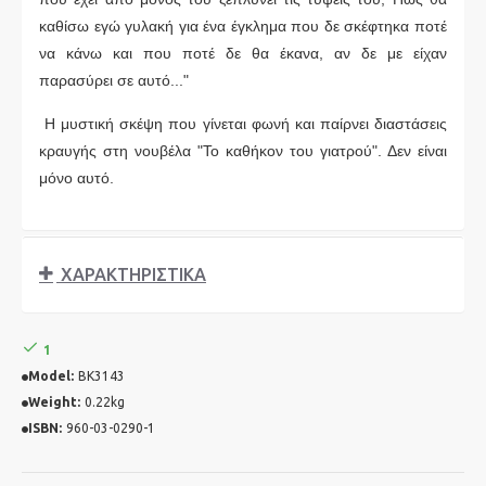
καθίσω εγώ γυλακή για ένα έγκλημα που δε σκέφτηκα ποτέ
να κάνω και που ποτέ δε θα έκανα, αν δε με είχαν
παρασύρει σε αυτό..."
Η μυστική σκέψη που γίνεται φωνή και παίρνει διαστάσεις
κραυγής στη νουβέλα "Το καθήκον του γιατρού". Δεν είναι
μόνο αυτό.
ΧΑΡΑΚΤΗΡΙΣΤΙΚΆ
1
Model:
BK3143
Weight:
0.22kg
ISBN:
960-03-0290-1