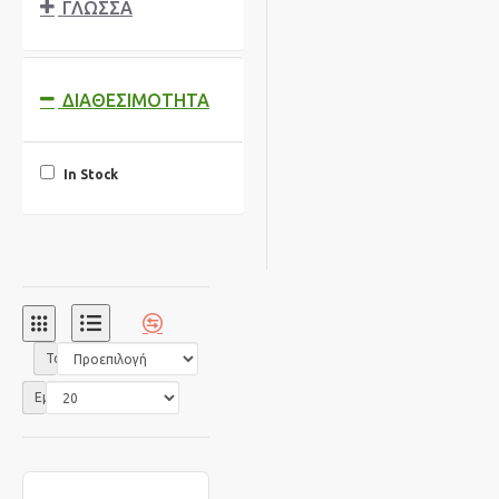
ΓΛΩΣΣΑ
ΔΙΑΘΕΣΙΜΌΤΗΤΑ
In Stock
Ταξινόμηση:
Εμφάνιση: