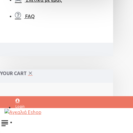
Σχετικά με εμάς
FAQ
YOUR CART
Login
Register