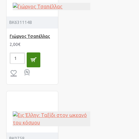
BK6311148
Γιώργος Τσαπέλλας
2,00€
BK0758