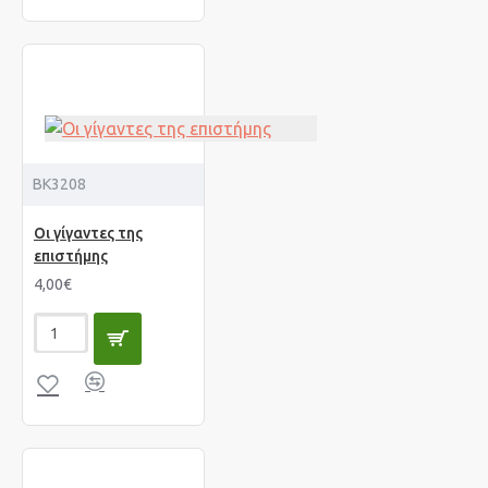
BK3208
Οι γίγαντες της
επιστήμης
4,00€