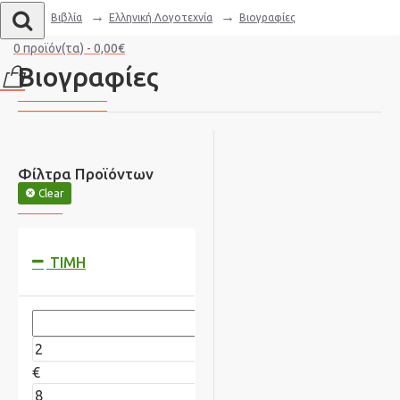
Βιβλία
Ελληνική Λογοτεχνία
Βιογραφίες
0 προϊόν(τα) - 0,00€
Βιογραφίες
Φίλτρα Προϊόντων
Clear
ΤΙΜΉ
€